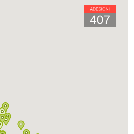
ADESIONI
407